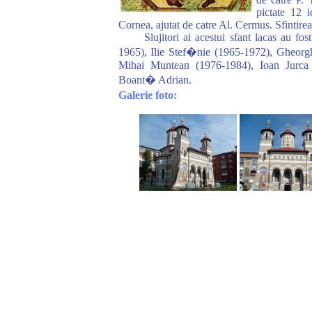
pictate 12 i
Cornea, ajutat de catre Al. Cermus. Sfintirea 
Slujitori ai acestui sfant lacas au fost
1965), Ilie Stef�nie (1965-1972), Gheor
Mihai Muntean (1976-1984), Ioan Jurca 
Boant� Adrian.
Galerie foto: